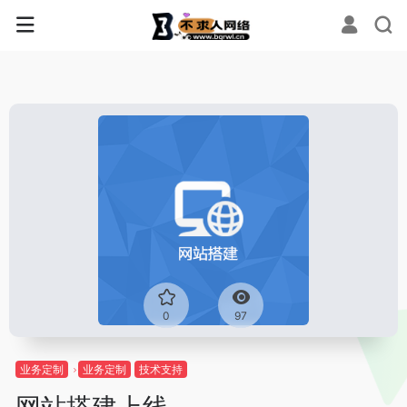
0
97
业务定制
业务定制
技术支持
网站搭建上线