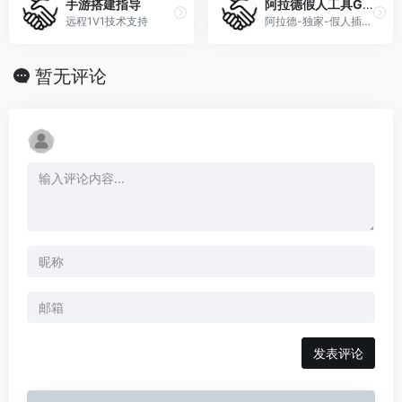
手游搭建指导
阿拉德假人工具GMtool
远程1V1技术支持
阿拉德-独家-假人插件 实现开区人气火爆站街助阵必备
暂无评论
发表评论