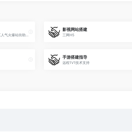
影视网站搭建
阿拉德-独家-假人插件 实现开区人气火爆站街助阵必备
三网H5
手游搭建指导
远程1V1技术支持