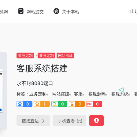
山
源网
网站提交
关于本站
业务定制
业务定制
网站搭建
客服系统搭建
永不封8080端口
标签：
业务定制
网站搭建
客服
客服源码
客服系统
0
1-
0
0
0
链接直达
手机查看