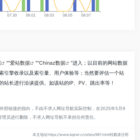
据
""
爱站数据
""
Chinaz数据
"进入；以目前的网站数据
索引擎收录以及索引量、用户体验等；当然要评估一个站
站长进行洽谈提供。如该站的IP、PV、跳出率等！
部链接的指向，不由不求人网址导航实际控制，在2025年5月9
站管理员进行删除，不求人网址导航不承担任何责任。
本文地址https://www.bqrwl.cn/sites/961.html转载请注明