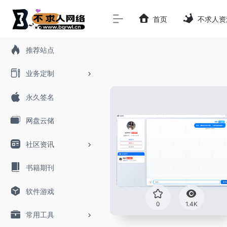
首页
不求人资
推荐站点
业务定制
永久签名
网盘云储
社区资讯
书籍期刊
软件游戏
0
1.4K
常用工具