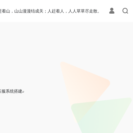
赶着山，山山漫漫结成关；人赶着人，人人草草尽走散。
客服系统搭建