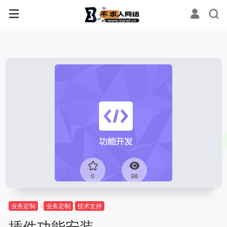
0
98
业务定制
业务定制
技术支持
插件功能安装