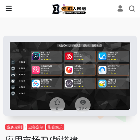
0
3.5K
业务定制
业务定制
影音娱乐
应用市场TV版搭建