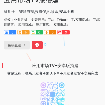
适用于：智能电视,投影仪,机顶盒,安卓手机
标签：
业务定制
影音娱乐
TV
TVbox
TV应用商城
TV应
用商店
应用商城
应用商店
应用市场
0
1-
0
0
0
链接直达
应用市场TV+安卓版搭建
交易流程：联系开发者→确认下单→开发者发货→交易完成