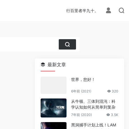
行百里者半九十。
最新文章
世界，您好！
6年前 (2021)
320
从牛顿、三体到混沌：科
学认知如何从简单到复杂
7年前 (2020)
3.5K
黑洞捕手计划上线！LAM