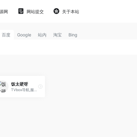
源网
网站提交
关于本站
百度
Google
站内
淘宝
Bing
饭太硬呀
TVbox导航,服务器,业务