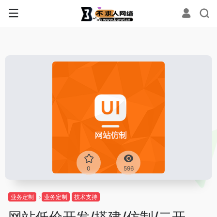
0
596
业务定制
业务定制
技术支持
网站低价开发/搭建/仿制/二开