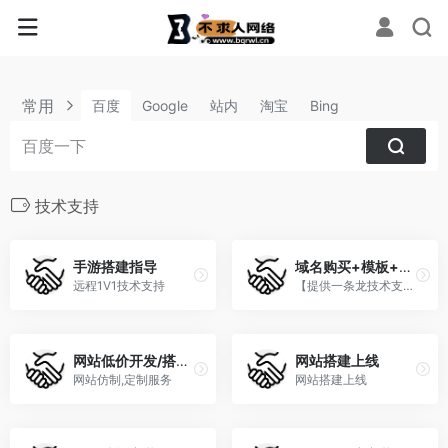
常用
百度
Google
站内
淘宝
Bing
技术支持
手游搭建指导
域名购买+模板+备案+解析
远程1V1技术支持
【提供一条龙技术支持】
网站低价开发/搭建/仿制/二开
网站搭建上线
网站仿制,定制服务
网站搭建上线