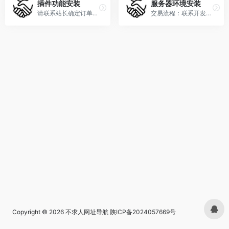
插件功能安装
服务器环境安装
请联系站长确定订单项目后在下单。
交易流程：联系开发者→确认下单→开发者发货→交易完成
Copyright © 2026
不求人网址导航
陕ICP备2024057669号