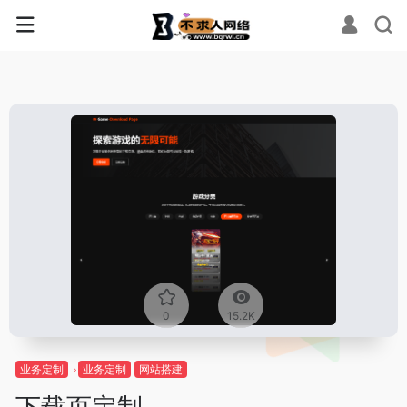
0
15.2K
业务定制
业务定制
网站搭建
下载页定制