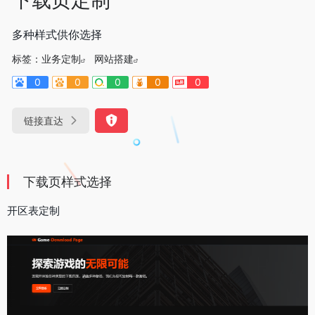
多种样式供你选择
标签：
业务定制
网站搭建
0
0
0
0
0
链接直达
下载页样式选择
开区表定制