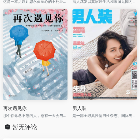
这是一本足以让您永葆童心的不朽经典，被全球亿万读者誉为人生必读书。
清人沈复以其家居生活和浪游见闻为内容写成的《浮生六记》，为中国文学史上的一支奇葩。
再次遇见你
男人装
那个你念念不忘的人，总有一天会与你再次相遇。
是一部全球真性情男性杂志、国际男性杂志市场的当红杂志
暂无评论