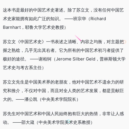
这本书是最好的中国艺术史著述。除了苏立文，没有任何中国艺
术史家能拥有如此广泛的知识。 ——班宗华（Richard
Barnhart，耶鲁大学艺术史教授）
苏立文《中国艺术史》一书表述之清晰、内容之均衡，对主题把
握之熟稔，几乎无出其右者。它为所有的中国艺术初习者提供了
极好的途径。 ——谢柏轲（Jerome Silber Geld，普林斯顿大学
艺术史与考古系主任）
苏立文先生是中国美术界的老朋友，他对中国艺术不遗余力的研
究和推介，不仅对中国，而且对全人类的艺术发展，都是贡献巨
大的。——潘公凯（中央美术学院院长）
苏先生对中国艺术和中国人民始终抱有巨大的热情，非常让人感
动。 ——邵大箴（中央美术学院美术史系教授）