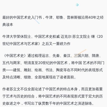
最好的中国艺术史入门书，牛津、耶鲁、普林斯顿沿用40年之经
典读本
牛津大学荣休院士、中国艺术史权威 迈克尔·苏立文院士 继《20
世纪中国艺术与艺术家》之后又一重磅力作
《中国艺术史》通过梳理远古、先秦、秦汉、三国六朝、隋唐、
五代与两宋、明清直至20世纪的中国艺术，将中国 艺术的不同门
类——建筑、雕刻、绘画、书法、陶瓷等在不同时代的表现形式
及特点清晰、细致、全面地展现在了读者面前。
作者苏立文不仅全面论述了中国艺术的特点本身，而且更加着重
于艺术与历史的结合，将中国艺术的不同表现形式置于宏大的历
史叙述之中，书写出了纵贯数千年的中国艺术之演进脉络。