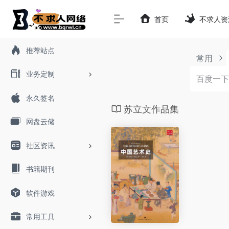
首页
不求人资
推荐站点
常用
业务定制
永久签名
苏立文作品集
网盘云储
社区资讯
书籍期刊
软件游戏
常用工具