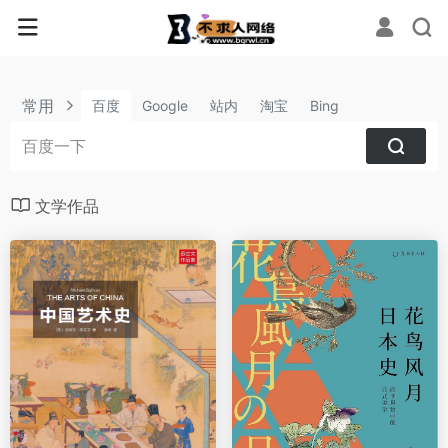
常用
百度
Google
站内
淘宝
Bing
文学作品