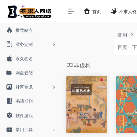
首页
不求人资
推荐站点
常用
业务定制
永久签名
非虚构
网盘云储
社区资讯
书籍期刊
软件游戏
常用工具