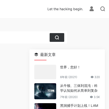
Let the hacking begin.
最新文章
世界，您好！
6年前 (2021)
320
从牛顿、三体到混沌：科
学认知如何从简单到复杂
7年前 (2020)
3.5K
黑洞捕手计划上线！LAM