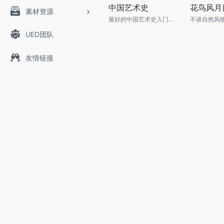
中国艺术史
花鸟风月
素材资源
最好的中国艺术史入门书，牛津、耶鲁、普林斯顿沿用40年之经典读本
UED团队
友情链接