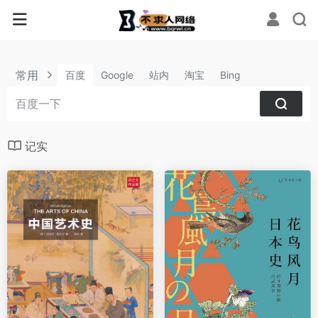
常用
百度
Google
站内
淘宝
Bing
记实