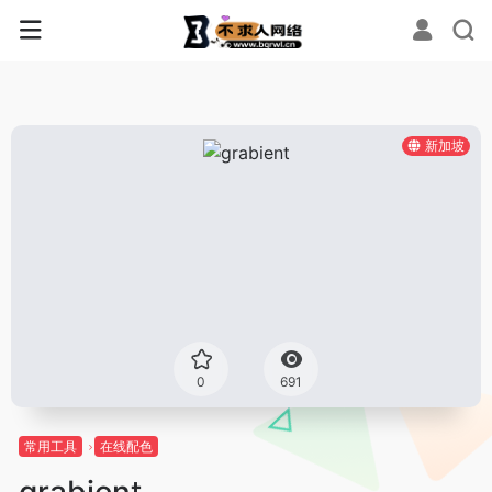
新加坡
0
691
常用工具
在线配色
grabient