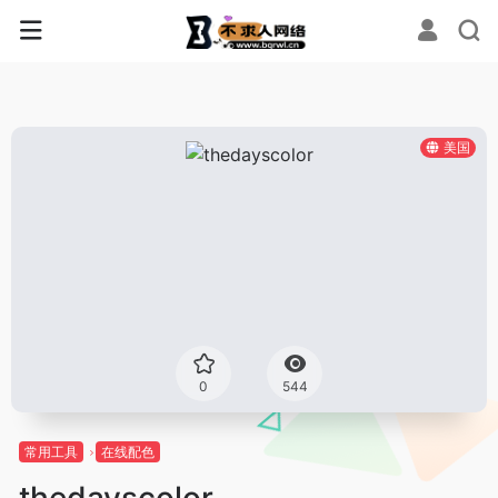
美国
0
544
常用工具
在线配色
thedayscolor