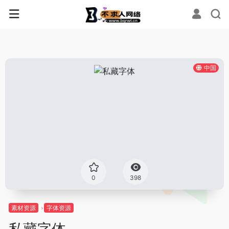
中国
0
398
素材资源
字体资源
私藏字体