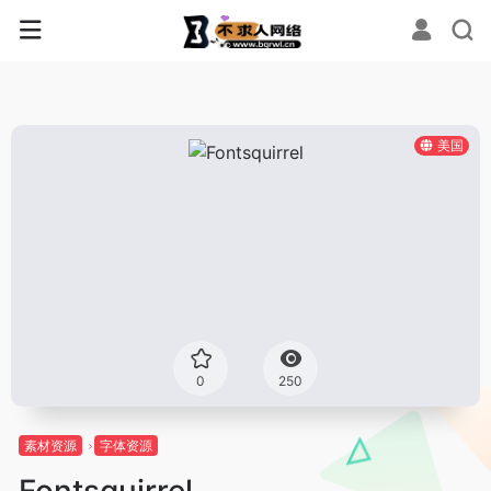
美国
0
250
素材资源
字体资源
Fontsquirrel