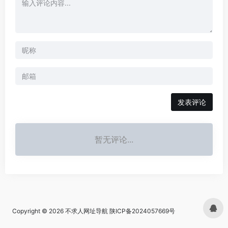
发表评论
暂无评论...
Copyright © 2026
不求人网址导航
陕ICP备2024057669号