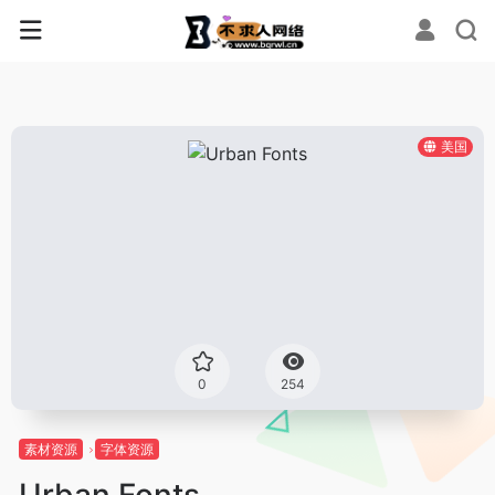
美国
0
254
素材资源
字体资源
Urban Fonts