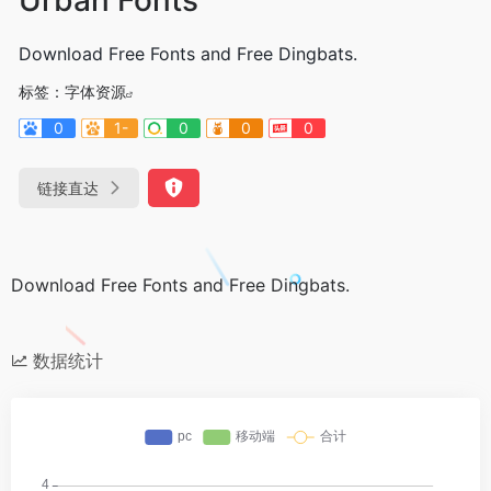
Download Free Fonts and Free Dingbats.
标签：
字体资源
0
1-
0
0
0
链接直达
Download Free Fonts and Free Dingbats.
数据统计