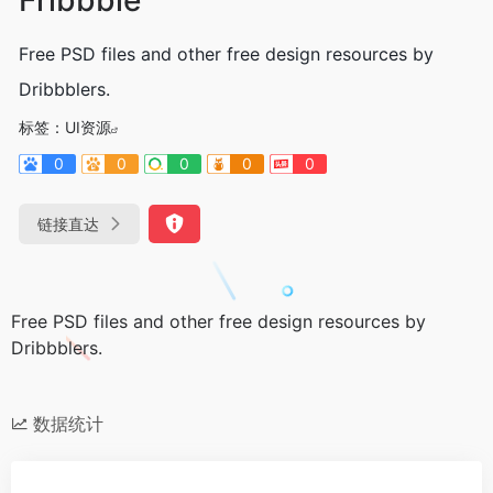
Free PSD files and other free design resources by
Dribbblers.
标签：
UI资源
0
0
0
0
0
链接直达
Free PSD files and other free design resources by
Dribbblers.
数据统计