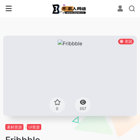
美国
0
357
素材资源
UI资源
Fribbble