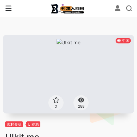
中国
0
288
素材资源
UI资源
UIkit.me