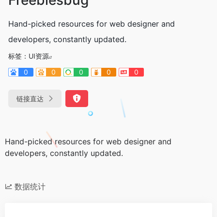
Hand-picked resources for web designer and
developers, constantly updated.
标签：
UI资源
0
0
0
0
0
链接直达
Hand-picked resources for web designer and
developers, constantly updated.
数据统计