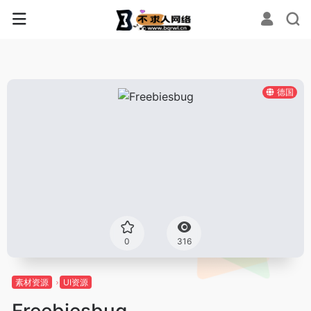
德国
0
316
素材资源
UI资源
Freebiesbug