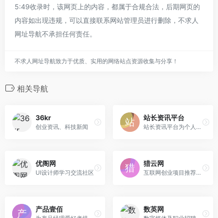
5:49收录时，该网页上的内容，都属于合规合法，后期网页的
内容如出现违规，可以直接联系网站管理员进行删除，不求人
网址导航不承担任何责任。
不求人网址导航致力于优质、实用的网络站点资源收集与分享！
相关导航
36kr
站长资讯平台
创业资讯、科技新闻
站长资讯平台为个人站长与企业网络提供全面的站长资讯，一站式网络解决方案，我们一直致力为中文网站提供动
优阁网
猎云网
UI设计师学习交流社区
互联网创业项目推荐和创业创新资讯
产品壹佰
数英网