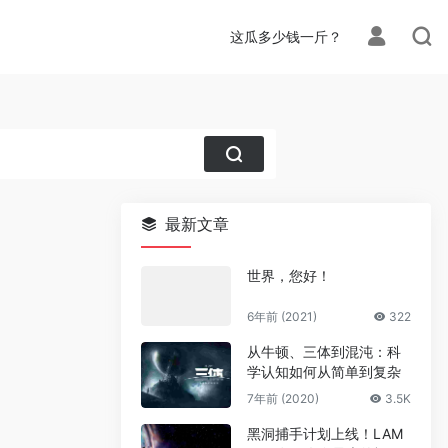
这瓜多少钱一斤？
最新文章
世界，您好！
6年前 (2021)
322
从牛顿、三体到混沌：科
学认知如何从简单到复杂
7年前 (2020)
3.5K
黑洞捕手计划上线！LAM