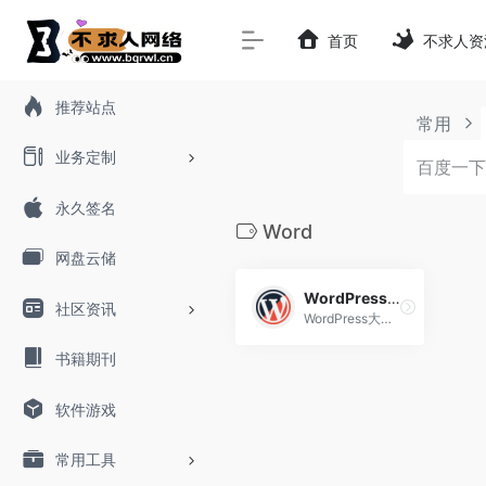
首页
不求人资
推荐站点
常用
业务定制
永久签名
Word
网盘云储
WordPress大学
社区资讯
WordPress大学专注于wordpress建站教学,提供wordpress主题,wordpres
书籍期刊
软件游戏
常用工具