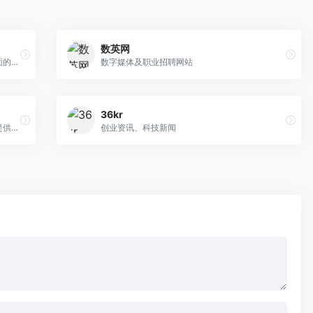
数英网
站长资讯平台为个人站长与企业网络提供全面的站长资讯，一站式网络解决方案，我们一直致力为中文网站提供动
数字媒体及职业招聘网站
36kr
WordPress大学专注于wordpress建站教学,提供wordpress主题,wordpres
创业资讯、科技新闻