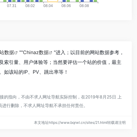
站数据
""
Chinaz数据
"进入；以目前的网站数据参考，
及索引量、用户体验等；当然要评估一个站的价值，最主
如该站的IP、PV、跳出率等！
指向，不由不求人网址导航实际控制，在2019年8月25日 上
理员进行删除，不求人网址导航不承担任何责任。
本文地址https://www.bqrwl.cn/sites/21.html转载请注明