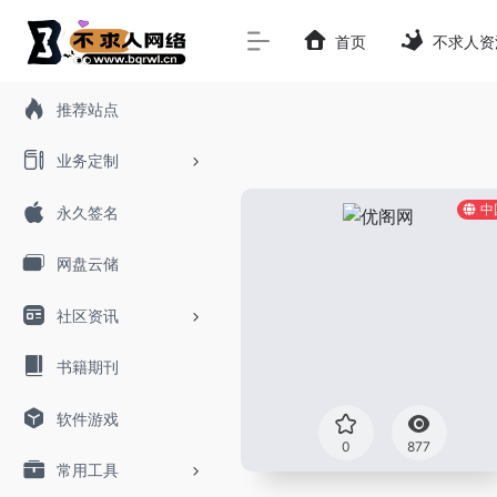
首页
不求人资
推荐站点
业务定制
中
永久签名
网盘云储
社区资讯
书籍期刊
软件游戏
0
877
常用工具