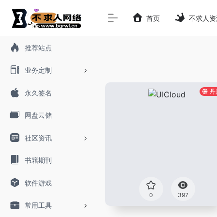
首页
不求人资
推荐站点
业务定制
丹
永久签名
网盘云储
社区资讯
书籍期刊
软件游戏
0
397
常用工具