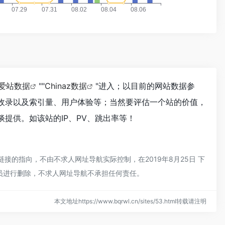
爱站数据
""
Chinaz数据
"进入；以目前的网站数据参
擎收录以及索引量、用户体验等；当然要评估一个站的价值，
谈提供。如该站的IP、PV、跳出率等！
接的指向，不由不求人网址导航实际控制，在2019年8月25日 下
理员进行删除，不求人网址导航不承担任何责任。
本文地址https://www.bqrwl.cn/sites/53.html转载请注明