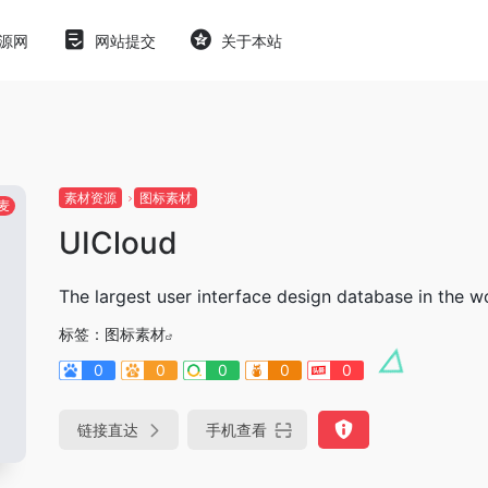
源网
网站提交
关于本站
素材资源
图标素材
麦
UICloud
The largest user interface design database in the wo
标签：
图标素材
0
0
0
0
0
链接直达
手机查看