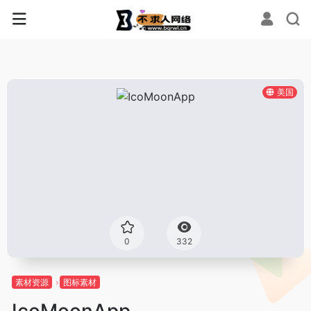
美国
0
332
素材资源
图标素材
IcoMoonApp