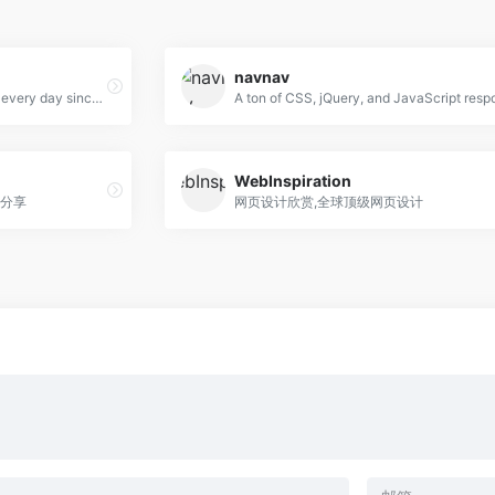
navnav
FWA - showcasing innovation every day since 2000
WebInspiration
分享
网页设计欣赏,全球顶级网页设计