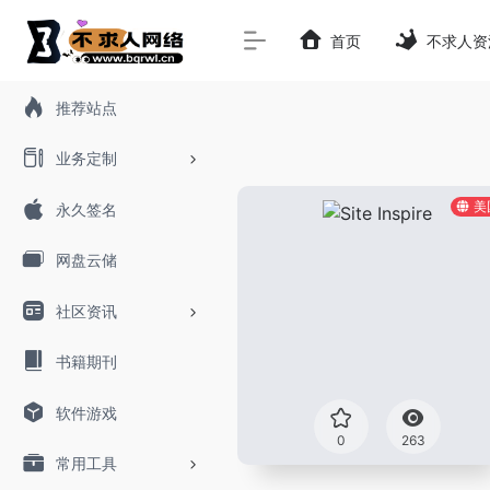
首页
不求人资
推荐站点
业务定制
美
永久签名
网盘云储
社区资讯
书籍期刊
软件游戏
0
263
常用工具