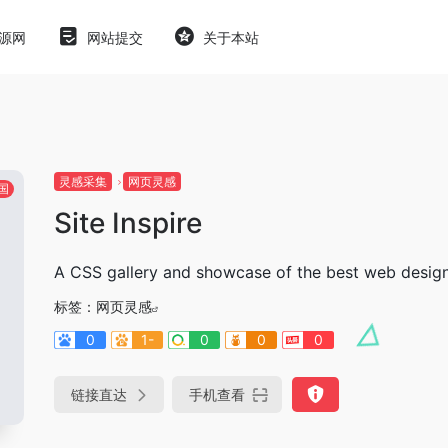
源网
网站提交
关于本站
灵感采集
网页灵感
国
Site Inspire
A CSS gallery and showcase of the best web design 
标签：
网页灵感
0
1-
0
0
0
链接直达
手机查看