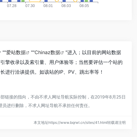
""
爱站数据
""
Chinaz数据
"进入；以目前的网站数据
、搜索引擎收录以及索引量、用户体验等；当然要评估一个站的
的站长进行洽谈提供。如该站的IP、PV、跳出率等！
该外部链接的指向，不由不求人网址导航实际控制，在2019年8月25日
管理员进行删除，不求人网址导航不承担任何责任。
本文地址https://www.bqrwl.cn/sites/41.html转载请注明