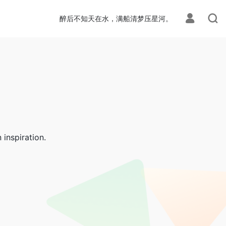
醉后不知天在水，满船清梦压星河。
inspiration.