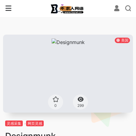
美国
0
299
灵感采集
网页灵感
Designmunk