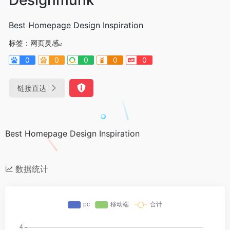
Best Homepage Design Inspiration
标签：
网页灵感
0
0
0
0
0
链接直达
Best Homepage Design Inspiration
数据统计