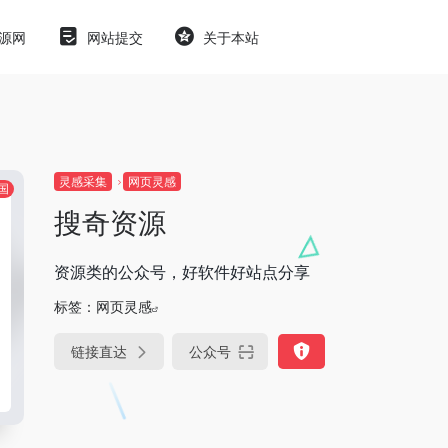
源网
网站提交
关于本站
灵感采集
网页灵感
国
搜奇资源
资源类的公众号，好软件好站点分享
标签：
网页灵感
链接直达
公众号