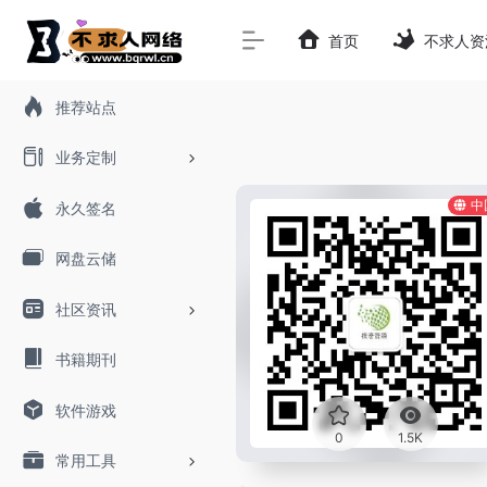
首页
不求人资
推荐站点
业务定制
中
永久签名
网盘云储
社区资讯
书籍期刊
软件游戏
0
1.5K
常用工具