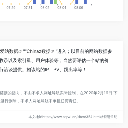
爱站数据
""
Chinaz数据
"进入；以目前的网站数据参
收录以及索引量、用户体验等；当然要评估一个站的价
洽谈提供。如该站的IP、PV、跳出率等！
的指向，不由不求人网址导航实际控制，在2020年2月16日 下
员进行删除，不求人网址导航不承担任何责任。
本文地址https://www.bqrwl.cn/sites/354.html转载请注明