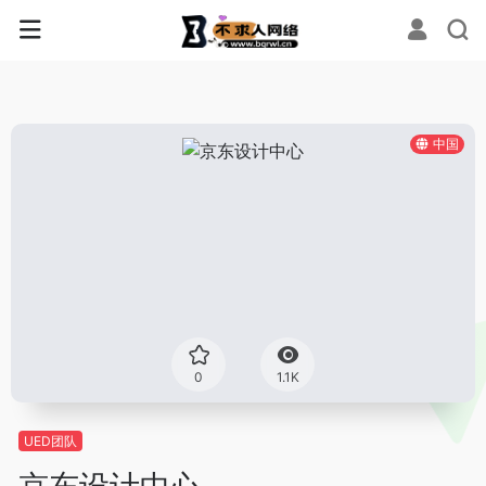
中国
0
1.1K
UED团队
京东设计中心