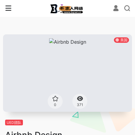
美国
0
371
UED团队
Airbnb Design