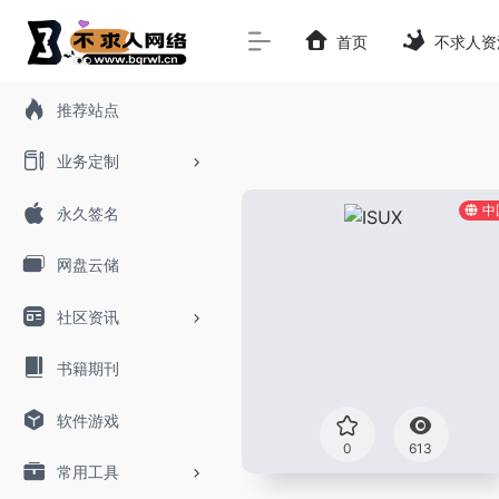
首页
不求人资
推荐站点
业务定制
中
永久签名
网盘云储
社区资讯
书籍期刊
软件游戏
0
613
常用工具