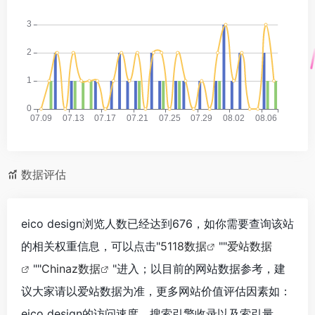
数据评估
eico design浏览人数已经达到676，如你需要查询该站
的相关权重信息，可以点击"
5118数据
""
爱站数据
""
Chinaz数据
"进入；以目前的网站数据参考，建
议大家请以爱站数据为准，更多网站价值评估因素如：
eico design的访问速度、搜索引擎收录以及索引量、