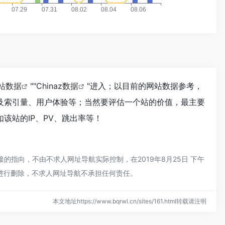
站数据
""
Chinaz数据
"进入；以目前的网站数据参考，
以及索引量、用户体验等；当然要评估一个站的价值，最主要
该站的IP、PV、跳出率等！
的指向，不由不求人网址导航实际控制，在2019年8月25日 下午
员进行删除，不求人网址导航不承担任何责任。
本文地址https://www.bqrwl.cn/sites/161.html转载请注明