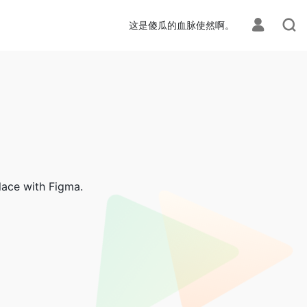
这是傻瓜的血脉使然啊。
lace with Figma.