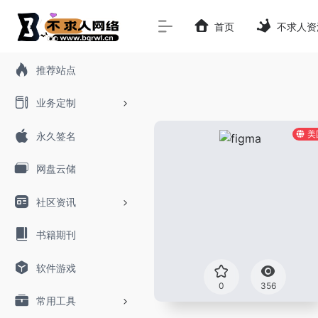
首页
不求人资
推荐站点
业务定制
美
永久签名
网盘云储
社区资讯
书籍期刊
软件游戏
0
356
常用工具