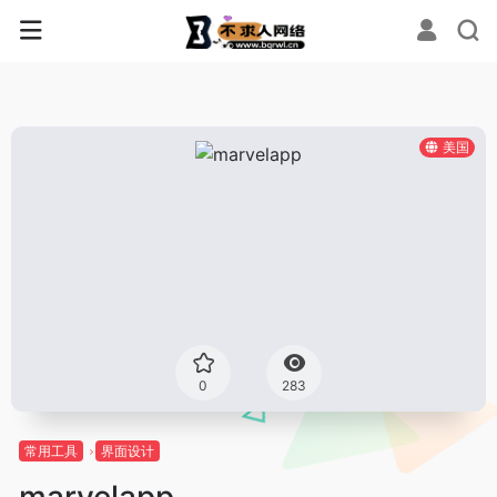
美国
0
283
常用工具
界面设计
marvelapp