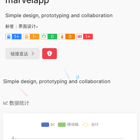
Simple design, prototyping and collaboration
标签：
界面设计
1+
1-
0
0
1+
链接直达
Simple design, prototyping and collaboration
数据统计