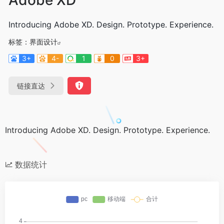
Introducing Adobe XD. Design. Prototype. Experience.
标签：
界面设计
3+
4-
1
0
3+
链接直达
Introducing Adobe XD. Design. Prototype. Experience.
数据统计