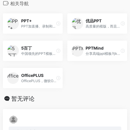
相关导航
PPT+
优品PPT
PPT加直播、录制和分享—PPT+语音内容分享平台
高质量的模版，而且还有PPT图表，PPT背景图等资源
5百丁
PPTMind
中国领先的PPT模板共享平台
分享高端ppt模板与keynote模板的数字作品交易平台
OfficePLUS
OfficePLUS，微软Office官方在线模板网站！
暂无评论