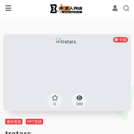
中国
0
369
素材资源
PPT资源
tretars