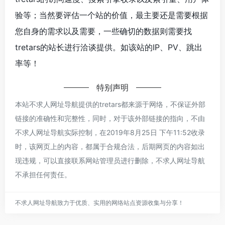
验等；当然要评估一个站的价值，最主要还是需要根据
您自身的需求以及需要，一些确切的数据则需要找
tretars的站长进行洽谈提供。如该站的IP、PV、跳出
率等！
特别声明
本站不求人网址导航提供的tretars都来源于网络，不保证外部
链接的准确性和完整性，同时，对于该外部链接的指向，不由
不求人网址导航实际控制，在2019年8月25日 下午11:52收录
时，该网页上的内容，都属于合规合法，后期网页的内容如出
现违规，可以直接联系网站管理员进行删除，不求人网址导航
不承担任何责任。
不求人网址导航致力于优质、实用的网络站点资源收集与分享！