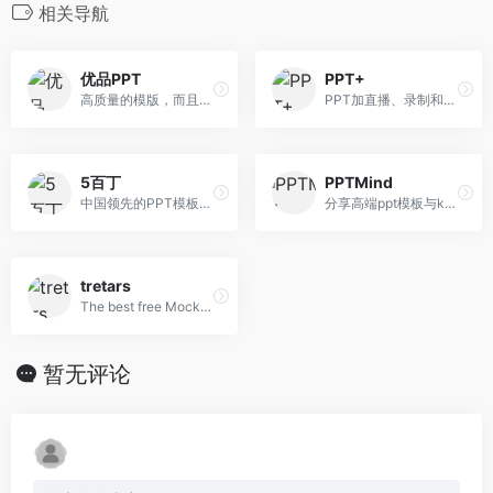
相关导航
优品PPT
PPT+
高质量的模版，而且还有PPT图表，PPT背景图等资源
PPT加直播、录制和分享—PPT+语音内容分享平台
5百丁
PPTMind
中国领先的PPT模板共享平台
分享高端ppt模板与keynote模板的数字作品交易平台
tretars
The best free Mockups from the Web
暂无评论