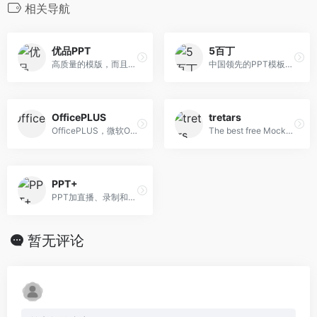
相关导航
优品PPT
5百丁
高质量的模版，而且还有PPT图表，PPT背景图等资源
中国领先的PPT模板共享平台
OfficePLUS
tretars
OfficePLUS，微软Office官方在线模板网站！
The best free Mockups from the Web
PPT+
PPT加直播、录制和分享—PPT+语音内容分享平台
暂无评论