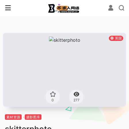
英国
0
277
素材资源
摄影图库
skitterphoto