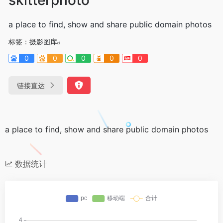
a place to find, show and share public domain photos
标签：
摄影图库
0
0
0
0
0
链接直达
a place to find, show and share public domain photos
数据统计