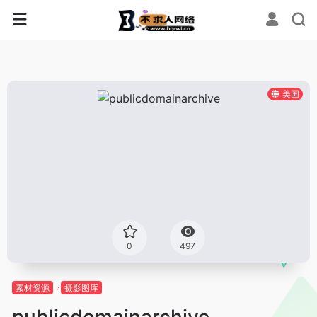
美国
0
497
素材资源
摄影图库
publicdomainarchive