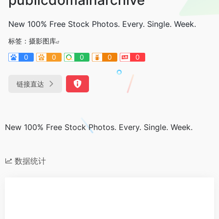
New 100% Free Stock Photos. Every. Single. Week.
标签：
摄影图库
0
0
0
0
0
链接直达
New 100% Free Stock Photos. Every. Single. Week.
数据统计