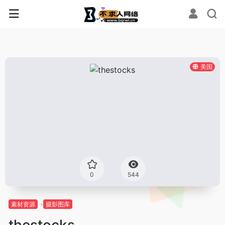
美国
0
544
素材资源
摄影图库
thestocks