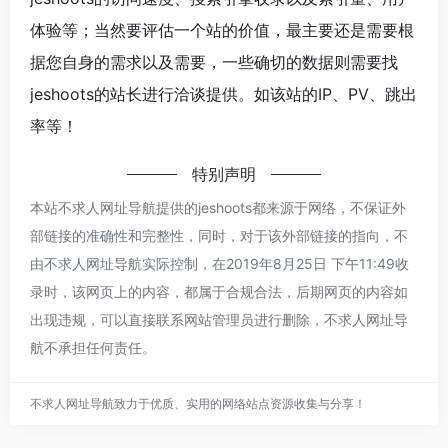
体验等；当然要评估一个站的价值，最主要还是需要根
据您自身的需求以及需要，一些确切的数据则需要找
jeshoots的站长进行洽谈提供。如该站的IP、PV、跳出
率等！
特别声明
本站不求人网址导航提供的jeshoots都来源于网络，不保证外
部链接的准确性和完整性，同时，对于该外部链接的指向，不
由不求人网址导航实际控制，在2019年8月25日 下午11:49收
录时，该网页上的内容，都属于合规合法，后期网页的内容如
出现违规，可以直接联系网站管理员进行删除，不求人网址导
航不承担任何责任。
不求人网址导航致力于优质、实用的网络站点资源收集与分享！