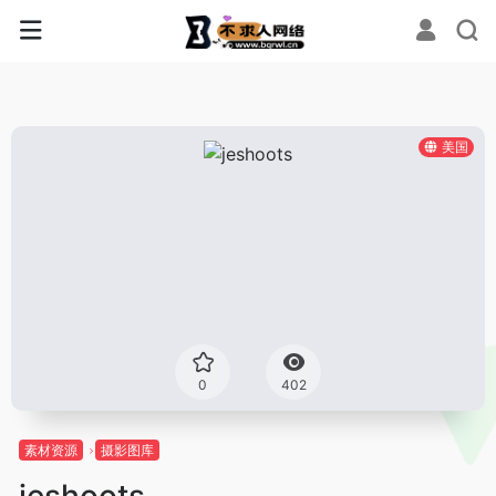
美国
0
402
素材资源
摄影图库
jeshoots