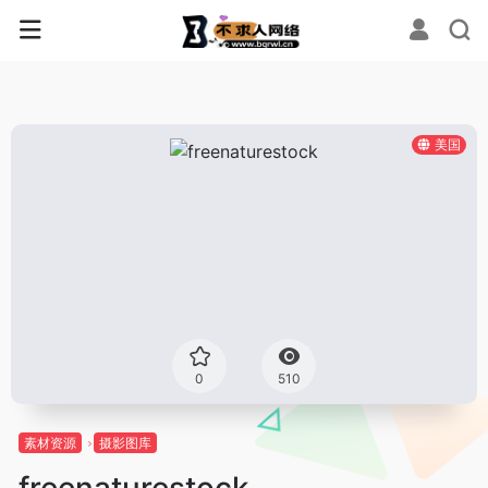
美国
0
510
素材资源
摄影图库
freenaturestock