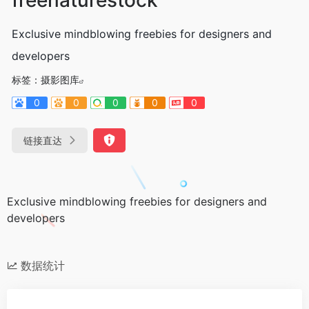
Exclusive mindblowing freebies for designers and
developers
标签：
摄影图库
0
0
0
0
0
链接直达
Exclusive mindblowing freebies for designers and
developers
数据统计