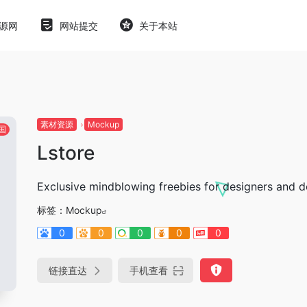
源网
网站提交
关于本站
素材资源
Mockup
国
Lstore
Exclusive mindblowing freebies for designers and 
标签：
Mockup
0
0
0
0
0
链接直达
手机查看