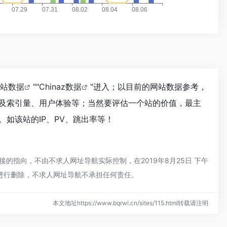
站数据
""
Chinaz数据
"进入；以目前的网站数据参考，
以及索引量、用户体验等；当然要评估一个站的价值，最主
。如该站的IP、PV、跳出率等！
的指向，不由不求人网址导航实际控制，在2019年8月25日 下午
员进行删除，不求人网址导航不承担任何责任。
本文地址https://www.bqrwl.cn/sites/115.html转载请注明