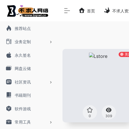
首页
不求人资
推荐站点
业务定制
美
永久签名
网盘云储
社区资讯
书籍期刊
软件游戏
0
309
常用工具