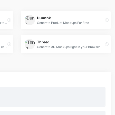
Dunnnk
Free design resources, Mockups, PSD web templates, Icons
Generate Product Mockups For Free
Threed
Mockup Zone is an online store where you can find free and premium PSD mockup files to show your designs in a professional way.
Generate 3D Mockups right in your Browser