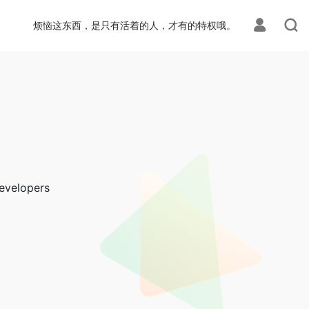
烦恼这东西，是只有活着的人，才有的特权哦。
developers