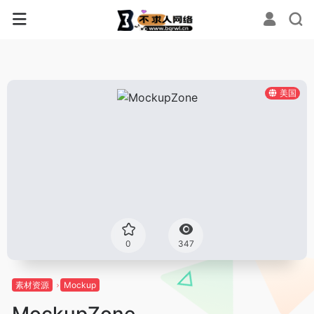
美国
0
347
素材资源
Mockup
MockupZone