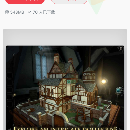
548MB
70
人已下载