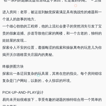
“在一系列的超触觉益智游戏盒子第四，它是最好的呢。” – 卫报
进入房间：老罪，被运送到触觉探索满足具有挑战性的难题和一
个迷人的故事的地方。
一个雄心勃勃的工程师，他的上流社会妻子的突然消失引发了宝
贵的假象追捕。步道导致他们家的阁楼，和一个古老的，独特的
娃娃屋的发现…
探索令人不安的位置，遵循晦涩的线索和操纵离奇的玩意儿为你
揭开沃尔德格雷夫庄园内的奥秘。
终极拼图方块
探索出一条迂回复杂的玩具屋，其将在您的指尖。每个房间错综
复杂是门户网站，以新的，令人惊叹的环境。
PICK-UP-AND-PLAY设计
易尚未开始很难放下，享受有趣的谜题的独特组合用一个简单的