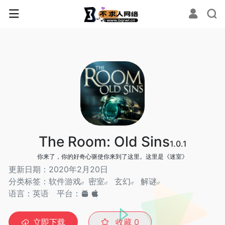
The Room: Old Sins
1.0.1
你来了，你的好奇心驱使你来到了这里。这里是《迷室》
更新日期：2020年2月20日
分类标签：
软件游戏
密室
玄幻
解谜
语言：英语
平台：
立即下载
收藏
0