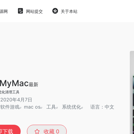
源网
网站提交
关于本站
nMyMac
最新
优化清理工具
2020年4月7日
：
软件游戏
mac os
工具
系统优化
语言：中文
即下载
收藏
0