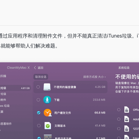
序的方法都是直接将图标拖至废纸篓，其实这个是没有任何作用的