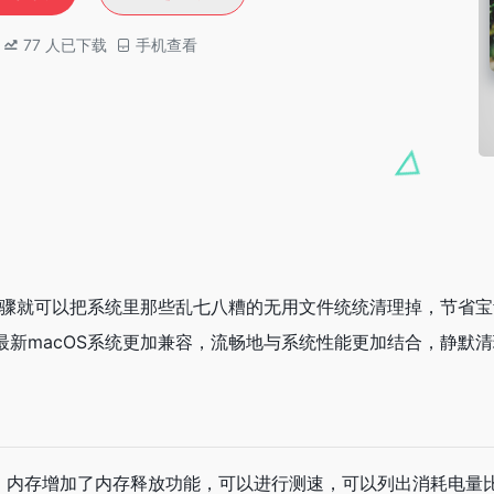
77
人已下载
手机查看
个简单步骤就可以把系统里那些乱七八糟的无用文件统统清理掉，节省宝贵
最新macOS系统更加兼容，流畅地与系统性能更加结合，静默
用状态，内存增加了内存释放功能，可以进行测速，可以列出消耗电