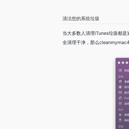
快速卸载无用软件
很多使用mac的人卸载应用程