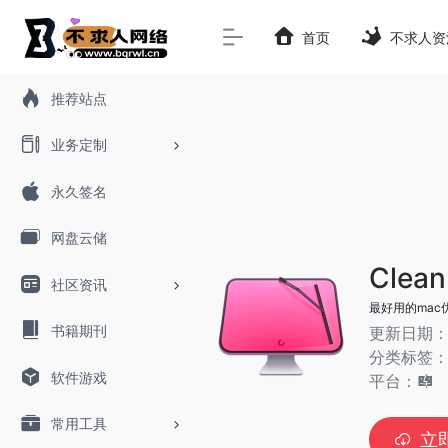
首页
不求人资
推荐站点
业务定制
永久签名
网盘云储
Clea
社区资讯
最好用的mac
书籍期刊
更新日期：
分类标签
软件游戏
平台：
常用工具
立