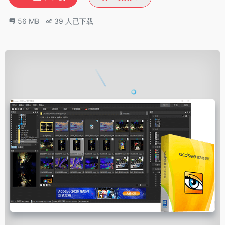
56 MB
39
人已下载