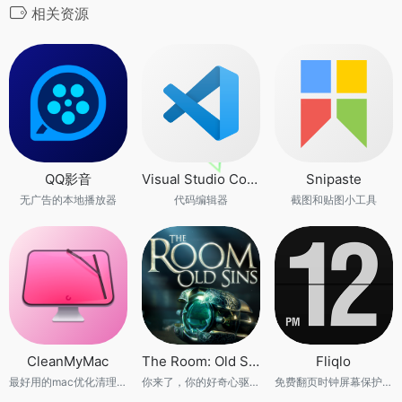
相关资源
QQ影音
Visual Studio Code
Snipaste
无广告的本地播放器
代码编辑器
截图和贴图小工具
CleanMyMac
The Room: Old Sins
Fliqlo
最好用的mac优化清理工具
你来了，你的好奇心驱使你来到了这里。这里是《迷室》
免费翻页时钟屏幕保护程序