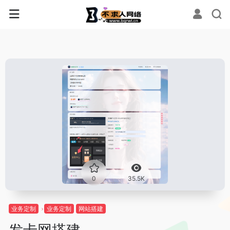
0
35.5K
业务定制
业务定制
网站搭建
发卡网搭建