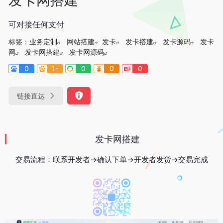
可对接任何支付
标签：
业务定制
网站搭建
发卡
发卡搭建
发卡源码
发卡
网
发卡网搭建
发卡网源码
0
1-
0
0
0
链接直达
发卡网搭建
交易流程：联系开发者→确认下单→开发者发货→交易完成